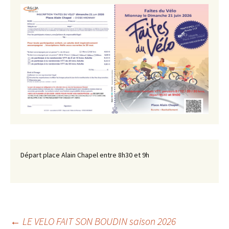
Départ place Alain Chapel entre 8h30 et 9h
Navigation
←
LE VELO FAIT SON BOUDIN saison 2026