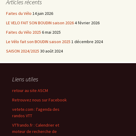
Articles récents
Faites du Vélo
14 juin 2026
LE VELO FAIT SON BOUDIN saison 2026
4 février 2026
Faites du Vélo 2025
6 mai 2025
Le Vélo fait son BOUDIN saison 2025
1 décembre 2024
SAISON 2024/2025
30 août 2024
Liens utiles
retour au site ASCM
Retrouvez nous sur Facebook
vetete.com : l'agenda des
randos VTT
VTTrando.fr : Calendrier et
moteur de recherche de