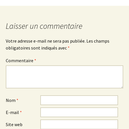
des
Laisser un commentaire
articles
Votre adresse e-mail ne sera pas publiée.
Les champs
obligatoires sont indiqués avec
*
Commentaire
*
Nom
*
E-mail
*
Site web