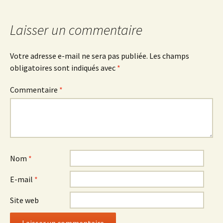
des
articles
Laisser un commentaire
Votre adresse e-mail ne sera pas publiée.
Les champs
obligatoires sont indiqués avec
*
Commentaire
*
Nom
*
E-mail
*
Site web