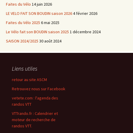
Faites du Vélo
14 juin 2026
LE VELO FAIT SON BOUDIN saison 2026
4 février 2026
Faites du Vélo 2025
6 mai 2025
Le Vélo fait son BOUDIN saison 2025
1 décembre 2024
SAISON 2024/2025
30 août 2024
Liens utiles
retour au site ASCM
Retrouvez nous sur Facebook
vetete.com : l'agenda des
randos VTT
VTTrando.fr : Calendrier et
moteur de recherche de
randos VTT.