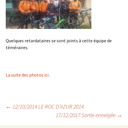
Quelques retardataires se sont joints à cette équipe de
téméraires.
La suite des photos ici
.
Navigation
←
12/10/2014 LE ROC D’AZUR 2014
17/12/2017 Sortie enneigée
→