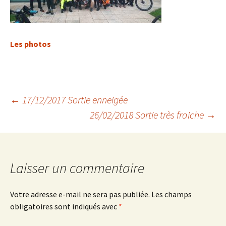
Les photos
Navigation
←
17/12/2017 Sortie enneigée
26/02/2018 Sortie très fraiche
→
des
articles
Laisser un commentaire
Votre adresse e-mail ne sera pas publiée.
Les champs
obligatoires sont indiqués avec
*