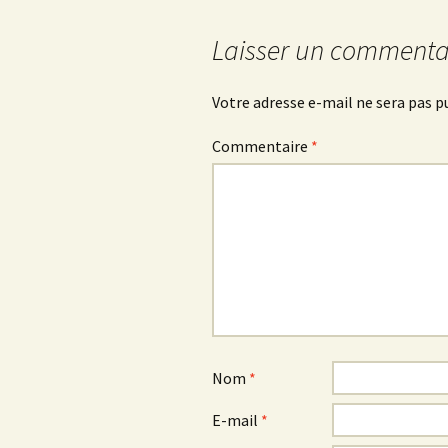
des
Laisser un commenta
articles
Votre adresse e-mail ne sera pas p
Commentaire
*
Nom
*
E-mail
*