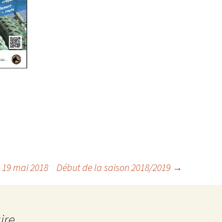
e 19 mai 2018
Début de la saison 2018/2019
→
ire