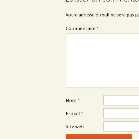
articles
Votre adresse e-mail ne sera pas p
Commentaire
*
Nom
*
E-mail
*
Site web