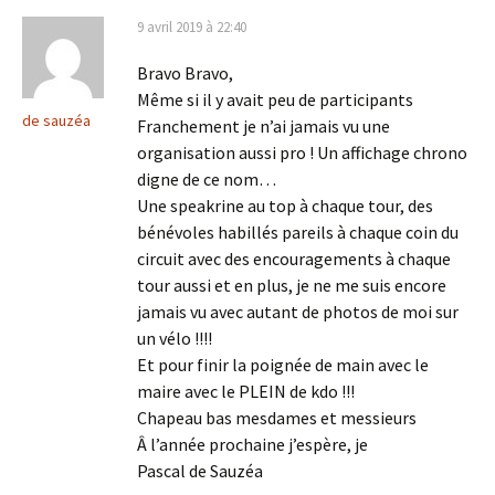
9 avril 2019 à 22:40
Bravo Bravo,
Même si il y avait peu de participants
de sauzéa
Franchement je n’ai jamais vu une
organisation aussi pro ! Un affichage chrono
digne de ce nom…
Une speakrine au top à chaque tour, des
bénévoles habillés pareils à chaque coin du
circuit avec des encouragements à chaque
tour aussi et en plus, je ne me suis encore
jamais vu avec autant de photos de moi sur
un vélo !!!!
Et pour finir la poignée de main avec le
maire avec le PLEIN de kdo !!!
Chapeau bas mesdames et messieurs
Â l’année prochaine j’espère, je
Pascal de Sauzéa