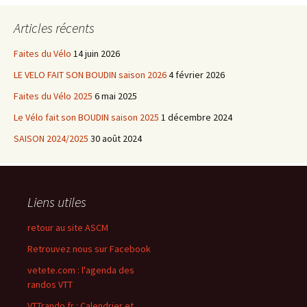
Articles récents
Faites du Vélo
14 juin 2026
LE VELO FAIT SON BOUDIN saison 2026
4 février 2026
Faites du Vélo 2025
6 mai 2025
Le Vélo fait son BOUDIN saison 2025
1 décembre 2024
SAISON 2024/2025
30 août 2024
Liens utiles
retour au site ASCM
Retrouvez nous sur Facebook
vetete.com : l'agenda des
randos VTT
VTTrando.fr : Calendrier et