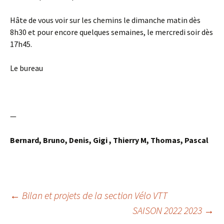
Hâte de vous voir sur les chemins le dimanche matin dès
8h30 et pour encore quelques semaines, le mercredi soir dès
17h45.
Le bureau
—
Bernard, Bruno, Denis,
Gigi , Thierry M, Thomas, Pascal
Navigation
←
Bilan et projets de la section Vélo VTT
SAISON 2022 2023
→