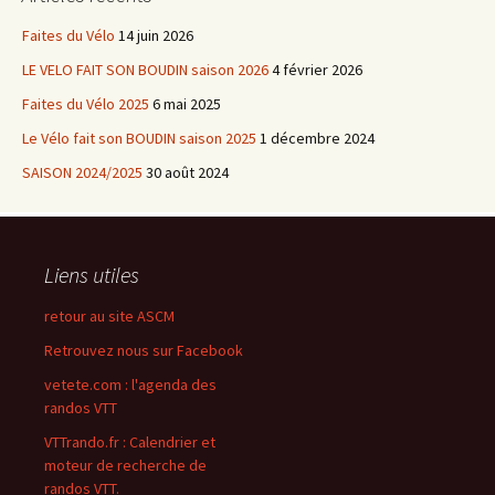
Faites du Vélo
14 juin 2026
LE VELO FAIT SON BOUDIN saison 2026
4 février 2026
Faites du Vélo 2025
6 mai 2025
Le Vélo fait son BOUDIN saison 2025
1 décembre 2024
SAISON 2024/2025
30 août 2024
Liens utiles
retour au site ASCM
Retrouvez nous sur Facebook
vetete.com : l'agenda des
randos VTT
VTTrando.fr : Calendrier et
moteur de recherche de
randos VTT.