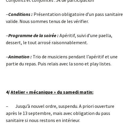
Conjoints et conjointes : 5€ de participation
–
Conditions :
Présentation obligatoire d’un pass sanitaire
valide. Nous sommes tenus de les vérifier.
–
Programme de la soirée :
Apéritif, suivi d’une paella,
dessert, le tout arrosé raisonnablement.
–
Animation :
Trio de musiciens pendant l’apéritif et une
partie du repas. Puis relais avec la sono et play listes.
4/
Atelier « mécanique » du samedi matin:
– Jusqu’à nouvel ordre, suspendu. A priori ouverture
après le 13 septembre, mais avec obligation du pass
sanitaire si nous restons en intérieur.