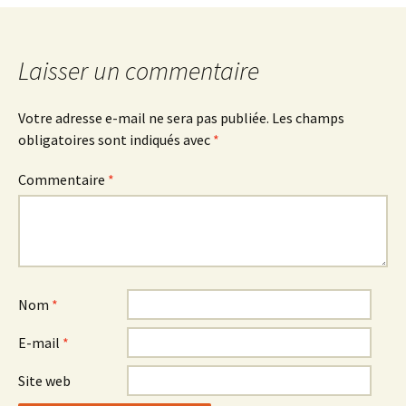
des
articles
Laisser un commentaire
Votre adresse e-mail ne sera pas publiée.
Les champs
obligatoires sont indiqués avec
*
Commentaire
*
Nom
*
E-mail
*
Site web