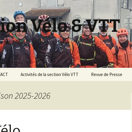
ion Vélo & VTT
le de Mionnay section vélo VTT
ACT
Activités de la section Vélo VTT
Revue de Presse
SAISON 2022 2023
aison 2025-2026
Saison 2018/2019
Saison 2017/2018
Vélo
Saison 2016/2017