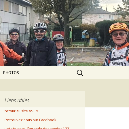
Rechercher :
PHOTOS
Liens utiles
retour au site ASCM
Retrouvez nous sur Facebook
vetete.com : l'agenda des randos VTT