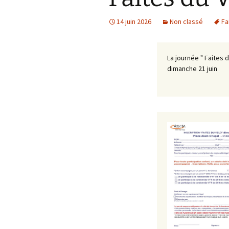
14 juin 2026
Non classé
Fa
La journée " Faites 
dimanche 21 juin